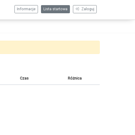
Informacje
Lista startowa
Zaloguj
Czas
Różnica