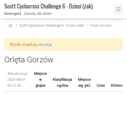
Scott Cyclocross Challenge 6 - Dzieci (żak)
Nowogard
· Zawody dla dzieci
Scott Cyclocross Challenge 6 - Dzieci (żak)
Orlęta Gorzów
Wyniki znajdują się
tutaj
Orlęta Gorzów
Aktualizacja:
Miejsce
2026-08-09
w
Klasyfikacja
Miejsce
00:57:43
grupie
ogólna
wg. płci
Czas
Różnica