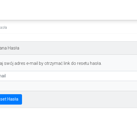
asła
ana Hasła
j swój adres e-mail by otrzymać link do resetu hasła.