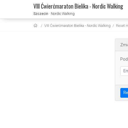
VIII Ćwierćmaraton Bielika - Nordic Walking
Szczecin
· Nordic Walking
VIII Ćwierćmaraton Bielika - Nordic Walking
Reset H
Zmi
Poda