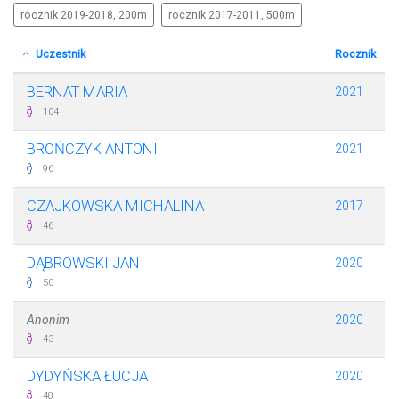
rocznik 2019-2018, 200m
rocznik 2017-2011, 500m
Uczestnik
Rocznik
BERNAT MARIA
2021
104
BROŃCZYK ANTONI
2021
96
CZAJKOWSKA MICHALINA
2017
46
DĄBROWSKI JAN
2020
50
Anonim
2020
43
DYDYŃSKA ŁUCJA
2020
48