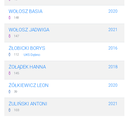
WOŁOSZ BASIA
2020
148
WOŁOSZ JADWIGA
2021
147
ŻŁOBICKI BORYS
2016
·
112
UKS Dębno
ŻOŁĄDEK HANNA
2018
145
ŻÓŁKIEWICZ LEON
2020
39
ŻULIŃSKI ANTONI
2021
103