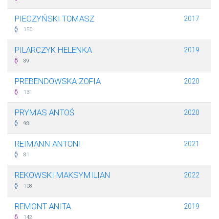
PIECZYŃSKI TOMASZ
2017
150
PILARCZYK HELENKA
2019
89
PREBENDOWSKA ZOFIA
2020
131
PRYMAS ANTOŚ
2020
98
REIMANN ANTONI
2021
81
REKOWSKI MAKSYMILIAN
2022
108
REMONT ANITA
2019
142