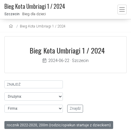
Bieg Kota Umbriagi 1 / 2024
Szczecin
· Bieg dla dzieci
Bieg Kota Umbriagi 1 / 2024
Bieg Kota Umbriagi 1 / 2024
2024-06-22
·
Szczecin
rocznik 2022-2020, 200m (rodzic/opiekun startuje z dzieckiem)