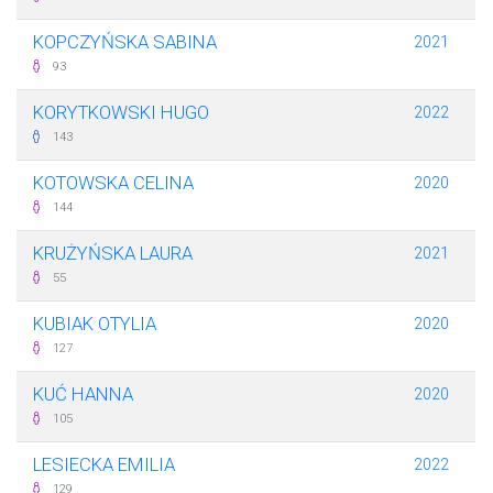
KOPCZYŃSKA SABINA
2021
93
KORYTKOWSKI HUGO
2022
143
KOTOWSKA CELINA
2020
144
KRUŻYŃSKA LAURA
2021
55
KUBIAK OTYLIA
2020
127
KUĆ HANNA
2020
105
LESIECKA EMILIA
2022
129