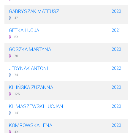
GABRYSZAK MATEUSZ
2020
47
GETKA ŁUCJA
2021
59
GOSZKA MARTYNA
2020
70
JEDYNAK ANTONI
2022
74
KILIŃSKA ZUZANNA
2020
125
KLIMASZEWSKI LUCJAN
2020
141
KOMROWSKA LENA
2020
49