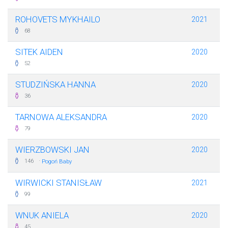
ROHOVETS MYKHAILO
2021
68
SITEK AIDEN
2020
52
STUDZIŃSKA HANNA
2020
36
TARNOWA ALEKSANDRA
2020
79
WIERZBOWSKI JAN
2020
·
146
Pogoń Baby
WIRWICKI STANISŁAW
2021
99
WNUK ANIELA
2020
45