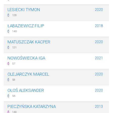
LESIECKI TYMON
2020
128
ŁABAZIEWICZ FILIP
2018
140
MATUSZCZAK KACPER
2020
121
NOWOŚWIECKA IGA
2021
57
OLEJARCZYK MARCEL
2020
58
OŁOŚ ALEKSANDER
2020
56
PIECZYŃSKA KATARZYNA
2013
149