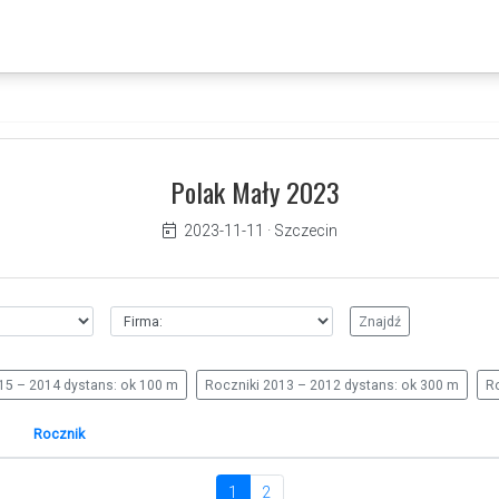
Polak Mały 2023
2023-11-11
·
Szczecin
15 – 2014 dystans: ok 100 m
Roczniki 2013 – 2012 dystans: ok 300 m
Ro
Rocznik
1
2