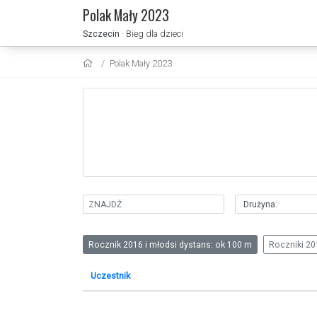
Polak Mały 2023
Szczecin
· Bieg dla dzieci
Polak Mały 2023
Rocznik 2016 i młodsi dystans: ok 100 m
Roczniki 20
Uczestnik