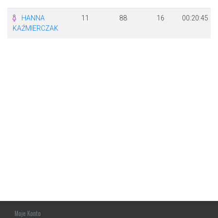
HANNA
11
88
16
00:20:45
KAŹMIERCZAK
Moje Konto