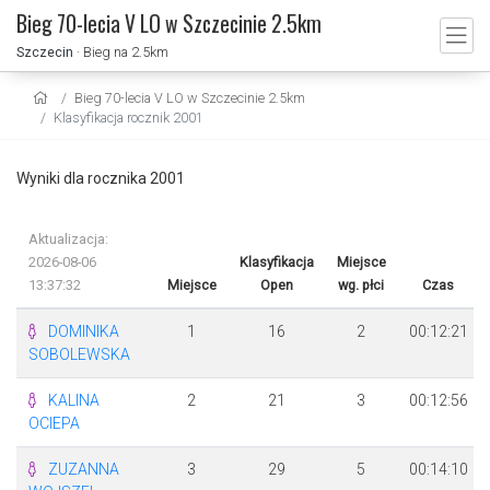
Bieg 70-lecia V LO w Szczecinie 2.5km
Szczecin
· Bieg na 2.5km
Bieg 70-lecia V LO w Szczecinie 2.5km
Klasyfikacja rocznik 2001
Wyniki dla rocznika 2001
Aktualizacja:
2026-08-06
Klasyfikacja
Miejsce
13:37:32
Miejsce
Open
wg. płci
Czas
DOMINIKA
1
16
2
00:12:21
SOBOLEWSKA
KALINA
2
21
3
00:12:56
OCIEPA
ZUZANNA
3
29
5
00:14:10