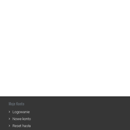
Moje Konto
Logowanie
Nowe konto
Reset hasła