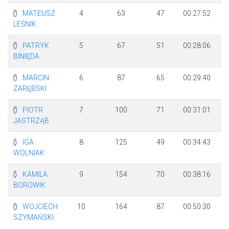
MATEUSZ
4
63
47
00:27:52
+
LEŚNIK
PATRYK
5
67
51
00:28:06
+
BINIĘDA
MARCIN
6
87
65
00:29:40
+
ZARĘBSKI
PIOTR
7
100
71
00:31:01
+
JASTRZĄB
IGA
8
125
49
00:34:43
+
WOLNIAK
KAMILA
9
154
70
00:38:16
+
BOROWIK
WOJCIECH
10
164
87
00:50:30
+
SZYMAŃSKI