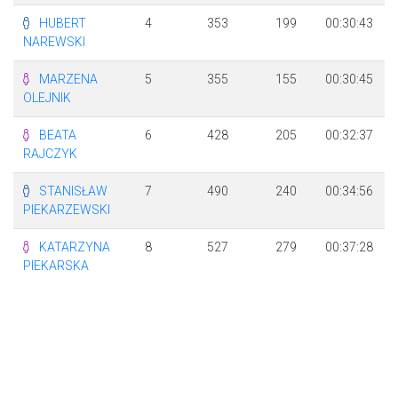
HUBERT
4
353
199
00:30:43
NAREWSKI
MARZENA
5
355
155
00:30:45
OLEJNIK
BEATA
6
428
205
00:32:37
RAJCZYK
STANISŁAW
7
490
240
00:34:56
PIEKARZEWSKI
KATARZYNA
8
527
279
00:37:28
PIEKARSKA