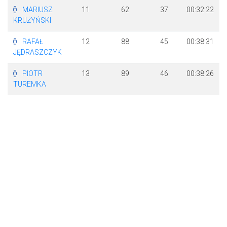
MARIUSZ
11
62
37
00:32:22
KRUŻYŃSKI
RAFAŁ
12
88
45
00:38:31
JĘDRASZCZYK
PIOTR
13
89
46
00:38:26
TUREMKA