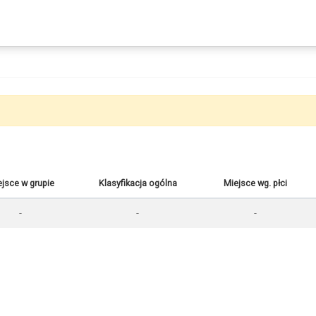
jsce w grupie
Klasyfikacja ogólna
Miejsce wg. płci
-
-
-