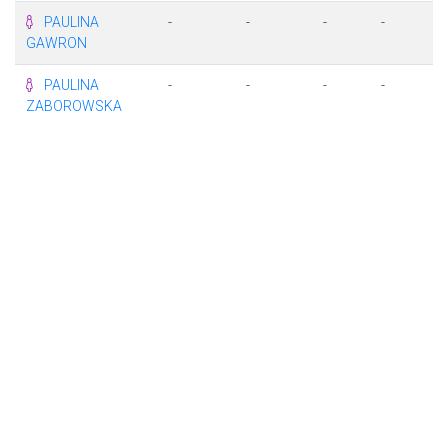
PAULINA
-
-
-
-
-
GAWRON
PAULINA
-
-
-
-
-
ZABOROWSKA