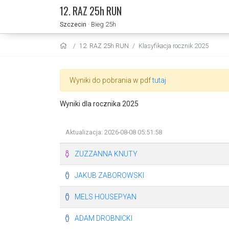
12. RAZ 25h RUN
Szczecin
· Bieg 25h
12. RAZ 25h RUN
Klasyfikacja rocznik 2025
Wyniki do pobrania w pdf
tutaj
Wyniki dla rocznika 2025
Aktualizacja: 2026-08-08 05:51:58
ZUZZANNA KNUTY
JAKUB ZABOROWSKI
MELS HOUSEPYAN
ADAM DROBNICKI