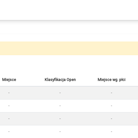
Miejsce
Klasyfikacja Open
Miejsce wg. płci
-
-
-
-
-
-
-
-
-
-
-
-