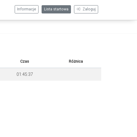
Informacje
Lista startowa
Zaloguj
Czas
Różnica
01:45:37