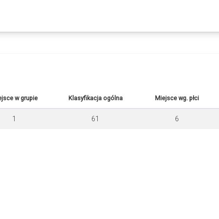
jsce w grupie
Klasyfikacja ogólna
Miejsce wg. płci
1
61
6