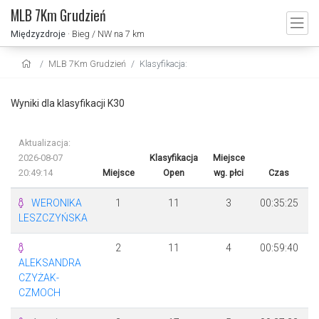
MLB 7Km Grudzień
Międzyzdroje
· Bieg / NW na 7 km
MLB 7Km Grudzień
Klasyfikacja:
Wyniki dla klasyfikacji K30
Aktualizacja:
2026-08-07
Klasyfikacja
Miejsce
20:49:14
Miejsce
Open
wg. płci
Czas
R
WERONIKA
1
11
3
00:35:25
LESZCZYŃSKA
2
11
4
00:59:40
ALEKSANDRA
CZYŻAK-
CZMOCH