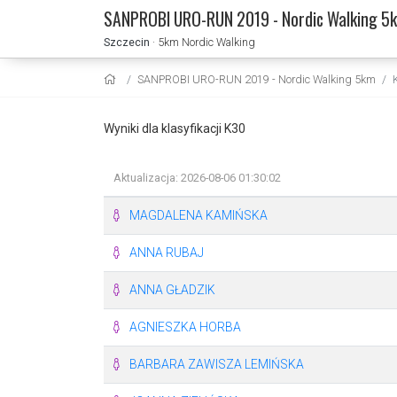
SANPROBI URO-RUN 2019 - Nordic Walking 5
Szczecin
· 5km Nordic Walking
SANPROBI URO-RUN 2019 - Nordic Walking 5km
Wyniki dla klasyfikacji K30
Aktualizacja: 2026-08-06 01:30:02
MAGDALENA KAMIŃSKA
ANNA RUBAJ
ANNA GŁADZIK
AGNIESZKA HORBA
BARBARA ZAWISZA LEMIŃSKA