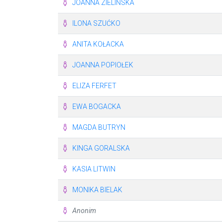
JOANNA ZIELIŃSKA
ILONA SZUĆKO
ANITA KOŁACKA
JOANNA POPIOŁEK
ELIZA FERFET
EWA BOGACKA
MAGDA BUTRYN
KINGA GORALSKA
KASIA LITWIN
MONIKA BIELAK
Anonim