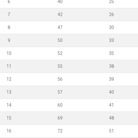
6
40
25
7
42
26
8
47
30
9
50
33
10
52
35
11
55
38
12
56
39
13
57
40
14
60
41
15
69
48
16
72
51