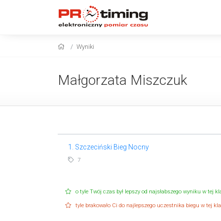
Wyniki
Małgorzata Miszczuk
1. Szczeciński Bieg Nocny
7
o tyle Twój czas był lepszy od najsłabszego wyniku w tej kla
tyle brakowało Ci do najlepszego uczestnika biegu w tej klas