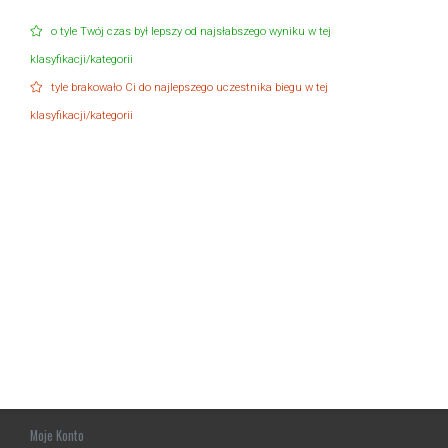
o tyle Twój czas był lepszy od najsłabszego wyniku w tej
klasyfikacji/kategorii
tyle brakowało Ci do najlepszego uczestnika biegu w tej
klasyfikacji/kategorii
Moje Konto