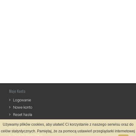
Moje Konto
Logowanie
Nowe konto
Reset hasła
Używamy plików cookies, aby ułatwić Ci korzystanie z naszego serwisu oraz do
Informacje
celów statystycznych. Pamiętaj, że za pomocą ustawień przeglądarki internetowej
Zasady Rejestracji