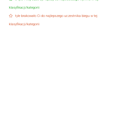
klasyfikacji/kategorii
tyle brakowało Ci do najlepszego uczestnika biegu w tej
klasyfikacji/kategorii