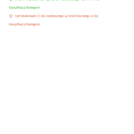
klasyfikacji/kategorii
tyle brakowało Ci do najlepszego uczestnika biegu w tej
klasyfikacji/kategorii