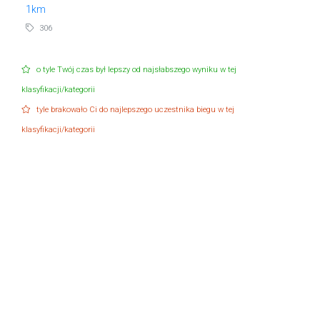
1km
306
o tyle Twój czas był lepszy od najsłabszego wyniku w tej
klasyfikacji/kategorii
tyle brakowało Ci do najlepszego uczestnika biegu w tej
klasyfikacji/kategorii