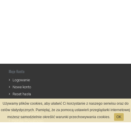
Moje Konto
Logowanie
Nowe konto
Reset hasła
Używamy plików cookies, aby ułatwić Ci korzystanie z naszego serwisu oraz do
Informacje
celów statystycznych. Pamiętaj, że za pomocą ustawień przeglądarki internetowej
Zasady Rejestracji
możesz samodzielnie określić warunki przechowywania cookies.
OK
Polityka Prywatności
Kontakt