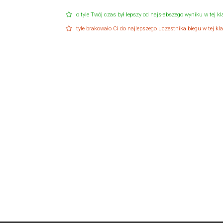
o tyle Twój czas był lepszy od najsłabszego wyniku w tej kla
tyle brakowało Ci do najlepszego uczestnika biegu w tej klas