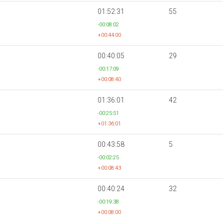
01:52:31
55
-00:08:02
+00:44:00
00:40:05
29
-00:17:09
+00:08:40
01:36:01
42
-00:25:51
+01:36:01
00:43:58
5
-00:02:25
+00:08:43
00:40:24
32
-00:19:38
+00:08:00