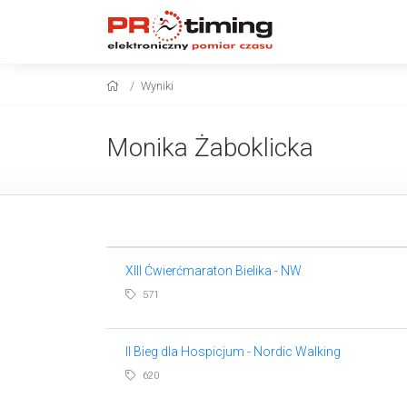
Wyniki
Monika Żaboklicka
XIII Ćwierćmaraton Bielika - NW
571
II Bieg dla Hospicjum - Nordic Walking
620