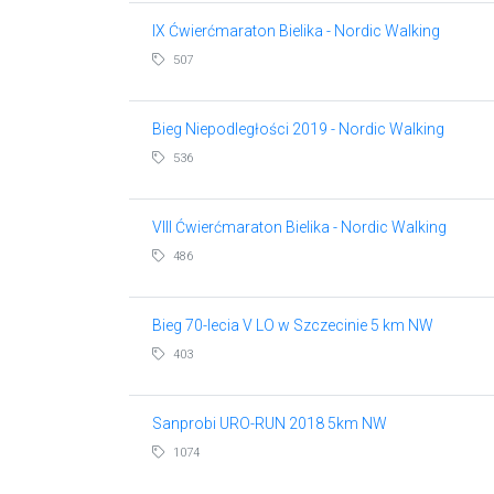
IX Ćwierćmaraton Bielika - Nordic Walking
507
Bieg Niepodległości 2019 - Nordic Walking
536
VIII Ćwierćmaraton Bielika - Nordic Walking
486
Bieg 70-lecia V LO w Szczecinie 5 km NW
403
Sanprobi URO-RUN 2018 5km NW
1074