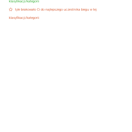
klasyfikacji/kategorii
tyle brakowało Ci do najlepszego uczestnika biegu w tej
klasyfikacji/kategorii