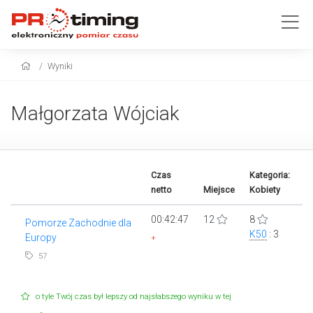
Wyniki
Małgorzata Wójciak
Czas
Kategoria:
netto
Miejsce
Kobiety
00:42:47
12
8
Pomorze Zachodnie dla
K50
: 3
Europy
+
57
o tyle Twój czas był lepszy od najsłabszego wyniku w tej