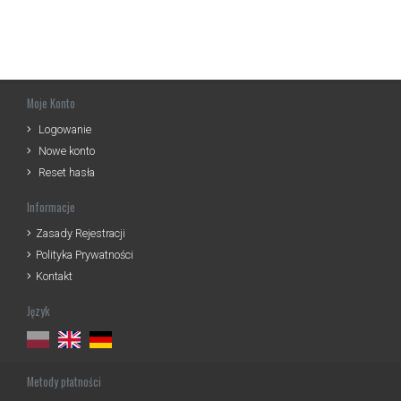
Moje Konto
Logowanie
Nowe konto
Reset hasła
Informacje
Zasady Rejestracji
Polityka Prywatności
Kontakt
Język
Metody płatności