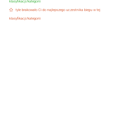
klasyfikacji/kategorii
tyle brakowało Ci do najlepszego uczestnika biegu w tej
klasyfikacji/kategorii