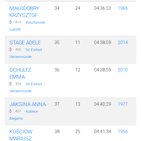
MAŁODOBRY
34
24
04:36:53
1966
KRZYSZTOF
·
413
Kasztanowe
Ludziki
STAGE ADELE
35
11
04:38:59
2014
·
455
SV Einheit
Ueckermünde
SCHULTZ
36
12
04:38:59
2010
EMMA
·
454
SV Einheit
Ueckermünde
JAKSINA ANNA
37
13
04:40:29
1977
·
427
Kobiece
Bieganie
KOŚCIOW
38
25
04:41:34
1956
MARIUSZ