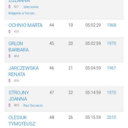
ZUZANNA
·
421
Wieczorne
Bieganie w Szczec...
OCHNIO MARTA
44
19
05:02:29
1968
410
ORLON
45
20
05:02:59
1970
BARBARA
484
JARCZEWSKA
46
21
05:04:59
1967
RENATA
426
STROJNY
47
22
05:14:59
1970
JOANNA
·
480
Raz Szczecin
OLESIUK
48
26
05:15:59
2010
TYMOTEUSZ