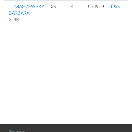
TOMASZEWSKA
58
31
06:49:59
1958
BARBARA
407
Moje Konto