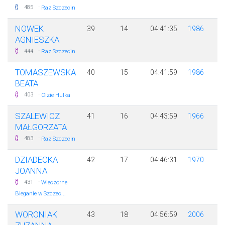
·
485
Raz Szczecin
NOWEK
39
14
04:41:35
1986
AGNIESZKA
·
444
Raz Szczecin
TOMASZEWSKA
40
15
04:41:59
1986
BEATA
·
403
Cizie Hulka
SZALEWICZ
41
16
04:43:59
1966
MAŁGORZATA
·
483
Raz Szczecin
DZIADECKA
42
17
04:46:31
1970
JOANNA
·
431
Wieczorne
Bieganie w Szczec...
WORONIAK
43
18
04:56:59
2006