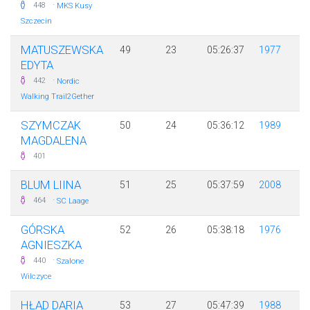
·
448
MKS Kusy
Szczecin
MATUSZEWSKA
49
23
05:26:37
1977
EDYTA
·
442
Nordic
Walking Trail2Gether
SZYMCZAK
50
24
05:36:12
1989
MAGDALENA
401
BLUM LIINA
51
25
05:37:59
2008
·
464
SC Laage
GÓRSKA
52
26
05:38:18
1976
AGNIESZKA
·
440
Szalone
Wilczyce
HŁĄD DARIA
53
27
05:47:39
1988