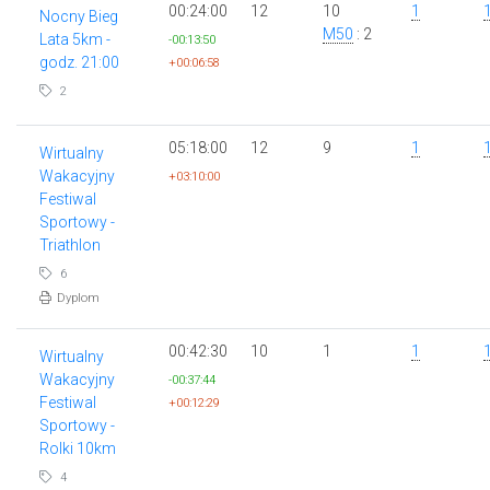
00:24:00
12
10
1
Nocny Bieg
M50
: 2
Lata 5km -
-00:13:50
godz. 21:00
+00:06:58
2
05:18:00
12
9
1
Wirtualny
Wakacyjny
+03:10:00
Festiwal
Sportowy -
Triathlon
6
Dyplom
00:42:30
10
1
1
Wirtualny
Wakacyjny
-00:37:44
Festiwal
+00:12:29
Sportowy -
Rolki 10km
4