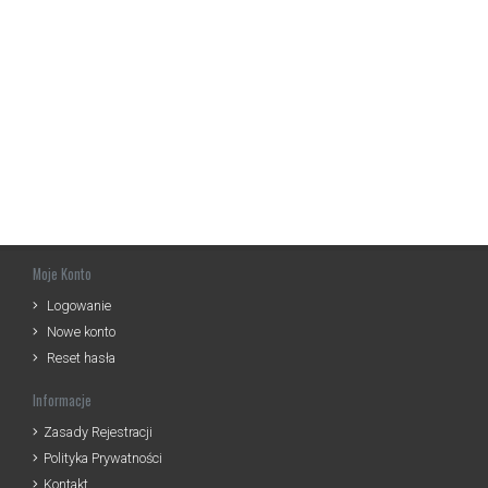
Moje Konto
Logowanie
Nowe konto
Reset hasła
Informacje
Zasady Rejestracji
Polityka Prywatności
Kontakt