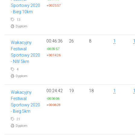
Sportowy 2020
+00:25:57
- Bieg 10km
13
Dyplom
00:46:36
26
8
1
Wakacyjny
Festiwal
-00:39:57
Sportowy 2020
+00:14:26
- NW 5km
4
Dyplom
00:24:42
19
18
1
Wakacyjny
Festiwal
-00:36:06
Sportowy 2020
+00:06:28
- Bieg 5km
21
Dyplom