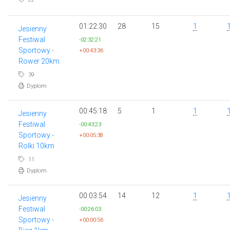
01:22:30
28
15
1
Jesienny
Festiwal
-02:32:21
Sportowy -
+00:43:36
Rower 20km
39
Dyplom
00:45:18
5
1
1
Jesienny
Festiwal
-00:43:23
Sportowy -
+00:05:38
Rolki 10km
11
Dyplom
00:03:54
14
12
1
Jesienny
Festiwal
-00:26:03
Sportowy -
+00:00:56