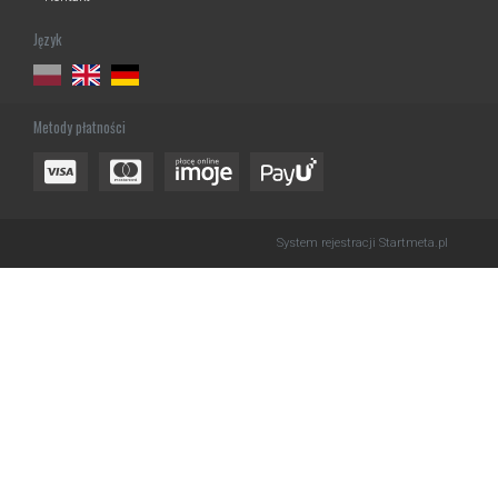
Język
Metody płatności
System rejestracji
Startmeta.pl