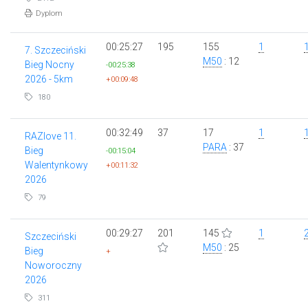
Dyplom
00:25:27
195
155
1
7. Szczeciński
M50
: 12
Bieg Nocny
-00:25:38
2026 - 5km
+00:09:48
180
00:32:49
37
17
1
RAZlove 11.
PARA
: 37
Bieg
-00:15:04
Walentynkowy
+00:11:32
2026
79
00:29:27
201
145
1
Szczeciński
M50
: 25
Bieg
+
Noworoczny
2026
311