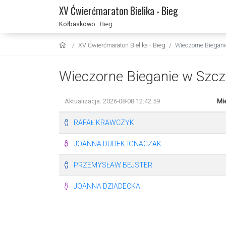
XV Ćwierćmaraton Bielika - Bieg
Kołbaskowo
· Bieg
XV Ćwierćmaraton Bielika - Bieg
Wieczorne Biegani
Wieczorne Bieganie w Szcz
Aktualizacja: 2026-08-08 12:42:59
Mie
RAFAŁ KRAWCZYK
JOANNA DUDEK-IGNACZAK
PRZEMYSŁAW BEJSTER
JOANNA DZIADECKA