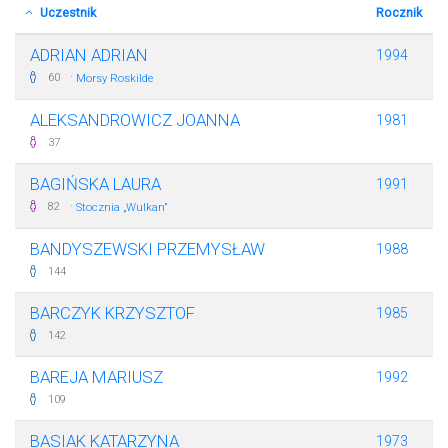
Uczestnik
Rocznik
ADRIAN ADRIAN
1994
·
60
Morsy Roskilde
ALEKSANDROWICZ JOANNA
1981
37
BAGIŃSKA LAURA
1991
·
82
Stocznia „Wulkan”
BANDYSZEWSKI PRZEMYSŁAW
1988
144
BARCZYK KRZYSZTOF
1985
142
BAREJA MARIUSZ
1992
109
BASIAK KATARZYNA
1973