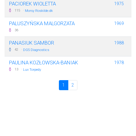
PACIOREK WIOLETTA
1975
·
115
Morsy Roskilde.dk
PALUSZYŃSKA MALGORZATA
1969
36
PANASIUK SAMBOR
1988
·
42
DGS Diagnostics
PAULINA KOZŁOWSKA-BANIAK
1978
·
13
Lux Torpedy
1
2