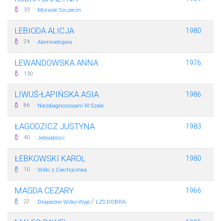
·
33
Morsole Szczecin
LEBIODA ALICJA
1980
·
24
Alemnietojara
LEWANDOWSKA ANNA
1976
130
LIWUŚ-ŁAPIŃSKA ASIA
1986
·
86
Niezdiagnozowani W Szale
ŁAGODZICZ JUSTYNA
1983
·
40
Jedwabiści
ŁEBKOWSKI KAROL
1980
·
10
Wilki z Ciechocinka
MAGDA CEZARY
1966
·
/
22
Drapieżne Wilko-Wyje
LZS DOBRA