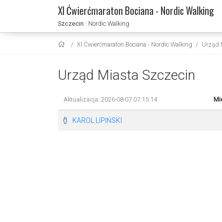
XI Ćwierćmaraton Bociana - Nordic Walking
Szczecin
· Nordic Walking
XI Ćwierćmaraton Bociana - Nordic Walking
Urząd 
Urząd Miasta Szczecin
Aktualizacja: 2026-08-07 07:15:14
Mi
KAROL LIPIŃSKI