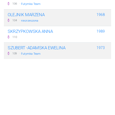
·
106
Futymka Team
OLEJNIK MARZENA
1968
·
104
niezrzeszona
SKRZYPKOWSKA ANNA
1989
110
SZUBERT -ADAMSKA EWELINA
1973
·
109
Futymka Team