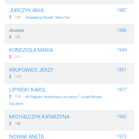
JURCZYK ANIA
1987
·
103
Ekspedycja Nordic Team Szc...
Anonim
1980
102
KONDZIOLA MARIA
1949
111
KRUPOWIES JERZY
1951
115
LIPIŃSKI KAROL
1977
·
/
114
KS Pogodni Nordikowcy Szczecin
Urząd Miasta
Szczecin
MICHALCZYK KATARZYNA
1982
108
NOWAK ANETA
1973