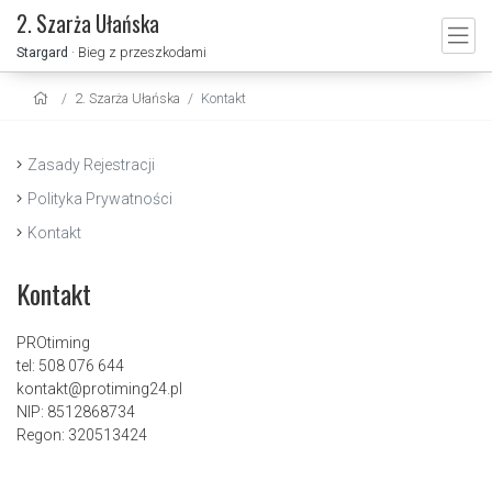
2. Szarża Ułańska
Stargard
· Bieg z przeszkodami
2. Szarża Ułańska
Kontakt
Zasady Rejestracji
Polityka Prywatności
Kontakt
Kontakt
PROtiming
tel: 508 076 644
kontakt@protiming24.pl
NIP: 8512868734
Regon: 320513424