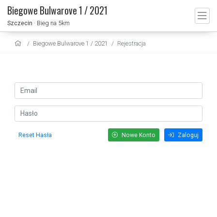
Biegowe Bulwarove 1 / 2021
Szczecin
· Bieg na 5km
Biegowe Bulwarove 1 / 2021
Rejestracja
Reset Hasła
Nowe Konto
Zaloguj