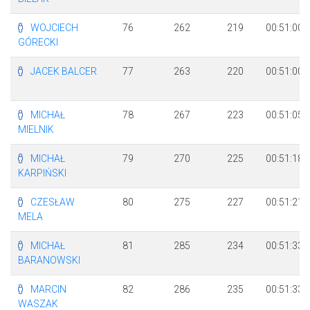
WOJCIECH
76
262
219
00:51:00
GÓRECKI
JACEK BALCER
77
263
220
00:51:00
MICHAŁ
78
267
223
00:51:05
MIELNIK
MICHAŁ
79
270
225
00:51:18
KARPIŃSKI
CZESŁAW
80
275
227
00:51:21
MELA
MICHAŁ
81
285
234
00:51:33
BARANOWSKI
MARCIN
82
286
235
00:51:33
WASZAK