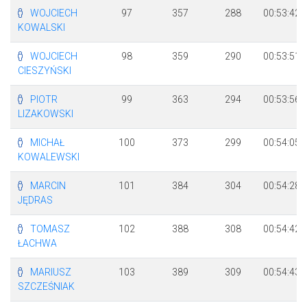
WOJCIECH
97
357
288
00:53:42
KOWALSKI
WOJCIECH
98
359
290
00:53:51
CIESZYŃSKI
PIOTR
99
363
294
00:53:56
LIZAKOWSKI
MICHAŁ
100
373
299
00:54:05
KOWALEWSKI
MARCIN
101
384
304
00:54:28
JĘDRAS
TOMASZ
102
388
308
00:54:42
ŁACHWA
MARIUSZ
103
389
309
00:54:43
SZCZEŚNIAK