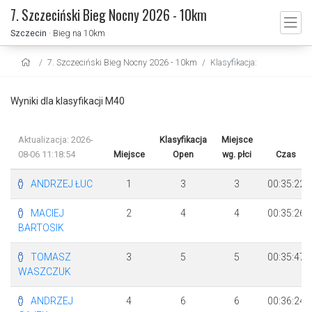
7. Szczeciński Bieg Nocny 2026 - 10km
Szczecin
· Bieg na 10km
7. Szczeciński Bieg Nocny 2026 - 10km
Klasyfikacja:
Wyniki dla klasyfikacji M40
Aktualizacja: 2026-
Klasyfikacja
Miejsce
08-06 11:18:54
Miejsce
Open
wg. płci
Czas
ANDRZEJ ŁUC
1
3
3
00:35:22
MACIEJ
2
4
4
00:35:26
BARTOSIK
TOMASZ
3
5
5
00:35:47
WASZCZUK
ANDRZEJ
4
6
6
00:36:24