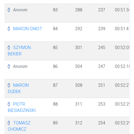
Anonim
83
288
237
00:51:34
MARCIN GNIOT
84
292
239
00:51:41
SZYMON
85
301
245
00:52:05
BEKIER
Anonim
86
304
247
00:52:10
MARCIN
87
308
251
00:52:21
DUDEK
PIOTR
88
311
253
00:52:25
BIESIADZIŃSKI
TOMASZ
89
312
254
00:52:29
CHOMICZ