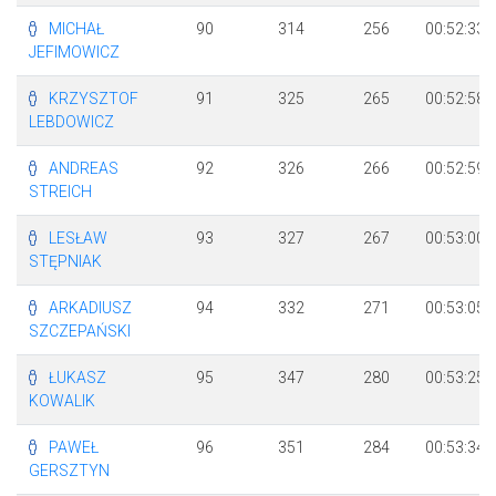
MICHAŁ
90
314
256
00:52:33
JEFIMOWICZ
KRZYSZTOF
91
325
265
00:52:58
LEBDOWICZ
ANDREAS
92
326
266
00:52:59
STREICH
LESŁAW
93
327
267
00:53:00
STĘPNIAK
ARKADIUSZ
94
332
271
00:53:05
SZCZEPAŃSKI
ŁUKASZ
95
347
280
00:53:25
KOWALIK
PAWEŁ
96
351
284
00:53:34
GERSZTYN