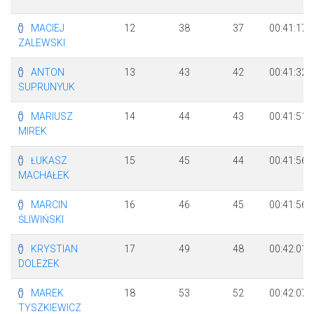
MACIEJ
12
38
37
00:41:17
ZALEWSKI
ANTON
13
43
42
00:41:32
SUPRUNYUK
MARIUSZ
14
44
43
00:41:51
MIREK
ŁUKASZ
15
45
44
00:41:56
MACHAŁEK
MARCIN
16
46
45
00:41:56
ŚLIWIŃSKI
KRYSTIAN
17
49
48
00:42:01
DOLEŻEK
MAREK
18
53
52
00:42:07
TYSZKIEWICZ