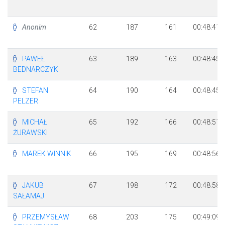
Anonim
62
187
161
00:48:41
PAWEŁ
63
189
163
00:48:45
BEDNARCZYK
STEFAN
64
190
164
00:48:45
PELZER
MICHAŁ
65
192
166
00:48:51
ŻURAWSKI
MAREK WINNIK
66
195
169
00:48:56
JAKUB
67
198
172
00:48:58
SAŁAMAJ
PRZEMYSŁAW
68
203
175
00:49:09