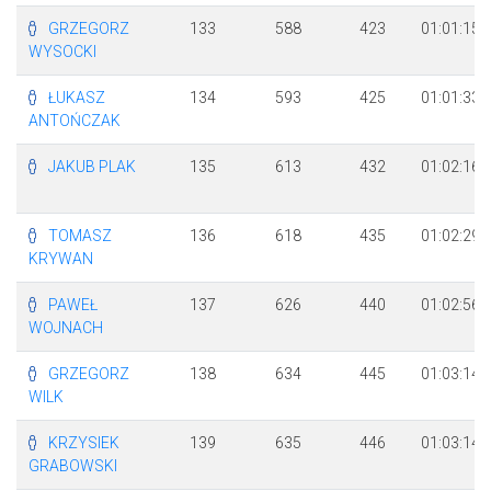
GRZEGORZ
133
588
423
01:01:15
WYSOCKI
ŁUKASZ
134
593
425
01:01:33
ANTOŃCZAK
JAKUB PLAK
135
613
432
01:02:16
TOMASZ
136
618
435
01:02:29
KRYWAN
PAWEŁ
137
626
440
01:02:56
WOJNACH
GRZEGORZ
138
634
445
01:03:14
WILK
KRZYSIEK
139
635
446
01:03:14
GRABOWSKI