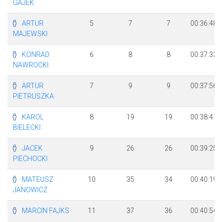
GAJEK
ARTUR
5
7
7
00:36:48
MAJEWSKI
KONRAD
6
8
8
00:37:33
NAWROCKI
ARTUR
7
9
9
00:37:56
PIETRUSZKA
KAROL
8
19
19
00:38:41
BIELECKI
JACEK
9
26
26
00:39:25
PIECHOCKI
MATEUSZ
10
35
34
00:40:19
JANOWICZ
MARCIN FAJKS
11
37
36
00:40:54