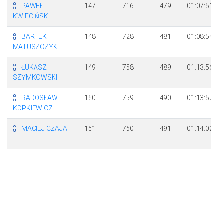
PAWEŁ
147
716
479
01:07:51
KWIECIŃSKI
BARTEK
148
728
481
01:08:54
MATUSZCZYK
ŁUKASZ
149
758
489
01:13:56
SZYMKOWSKI
RADOSŁAW
150
759
490
01:13:57
KOPKIEWICZ
MACIEJ CZAJA
151
760
491
01:14:02