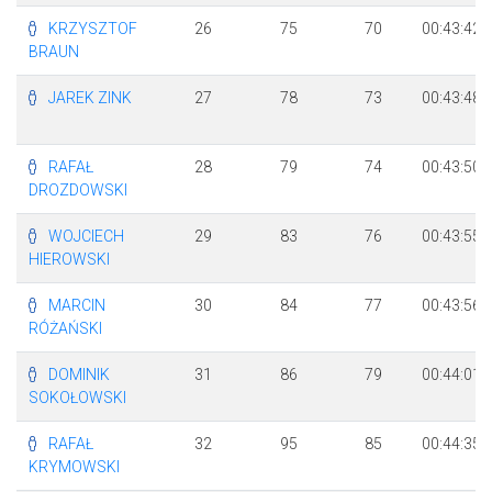
KRZYSZTOF
26
75
70
00:43:42
BRAUN
JAREK ZINK
27
78
73
00:43:48
RAFAŁ
28
79
74
00:43:50
DROZDOWSKI
WOJCIECH
29
83
76
00:43:55
HIEROWSKI
MARCIN
30
84
77
00:43:56
RÓŻAŃSKI
DOMINIK
31
86
79
00:44:01
SOKOŁOWSKI
RAFAŁ
32
95
85
00:44:35
KRYMOWSKI