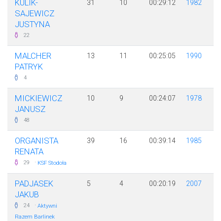
KULIK-
31
10
00:29:12
1982
SAJEWICZ
JUSTYNA
22
MALCHER
13
11
00:25:05
1990
PATRYK
4
MICKIEWICZ
10
9
00:24:07
1978
JANUSZ
48
ORGANISTA
39
16
00:39:14
1985
RENATA
·
29
KSF Stodoła
PADJASEK
5
4
00:20:19
2007
JAKUB
·
24
Aktywni
Razem Barlinek