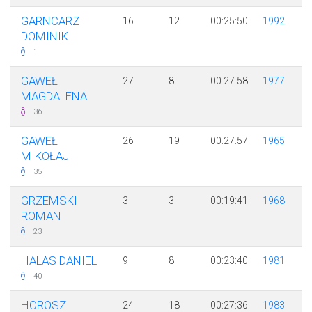
GARNCARZ
16
12
00:25:50
1992
DOMINIK
1
GAWEŁ
27
8
00:27:58
1977
MAGDALENA
36
GAWEŁ
26
19
00:27:57
1965
MIKOŁAJ
35
GRZEMSKI
3
3
00:19:41
1968
ROMAN
23
HALAS DANIEL
9
8
00:23:40
1981
40
HOROSZ
24
18
00:27:36
1983