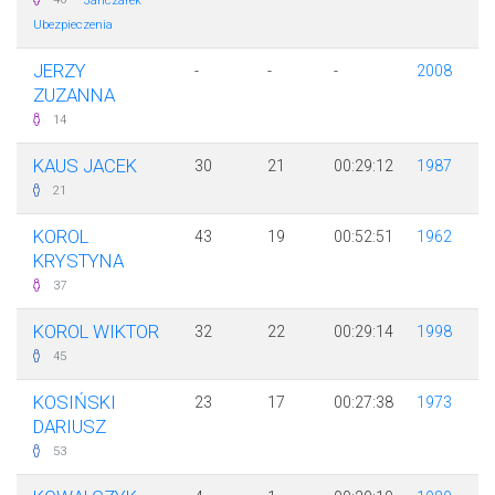
Janczarek
Ubezpieczenia
JERZY
-
-
-
2008
ZUZANNA
14
KAUS JACEK
30
21
00:29:12
1987
21
KOROL
43
19
00:52:51
1962
KRYSTYNA
37
KOROL WIKTOR
32
22
00:29:14
1998
45
KOSIŃSKI
23
17
00:27:38
1973
DARIUSZ
53