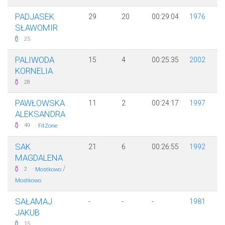
PADJASEK
29
20
00:29:04
1976
SŁAWOMIR
25
PALIWODA
15
4
00:25:35
2002
KORNELIA
28
PAWŁOWSKA
11
2
00:24:17
1997
ALEKSANDRA
·
49
FitZone
SAK
21
6
00:26:55
1992
MAGDALENA
·
/
2
Mostkowo
Mostkowo
SAŁAMAJ
-
-
-
1981
JAKUB
15