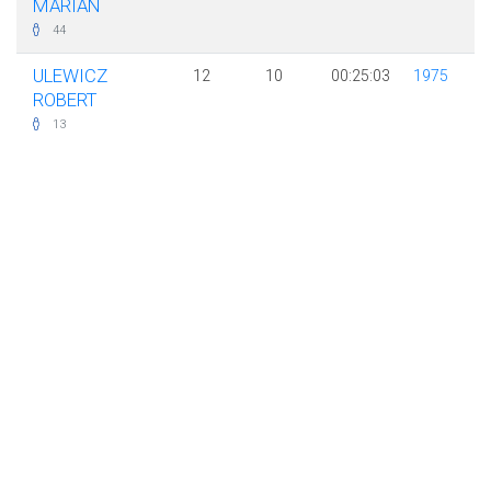
MARIAN
44
ULEWICZ
12
10
00:25:03
1975
ROBERT
13