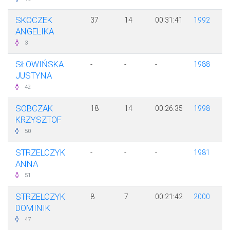
SKOCZEK
37
14
00:31:41
1992
ANGELIKA
3
SŁOWIŃSKA
-
-
-
1988
JUSTYNA
42
SOBCZAK
18
14
00:26:35
1998
KRZYSZTOF
50
STRZELCZYK
-
-
-
1981
ANNA
51
STRZELCZYK
8
7
00:21:42
2000
DOMINIK
47