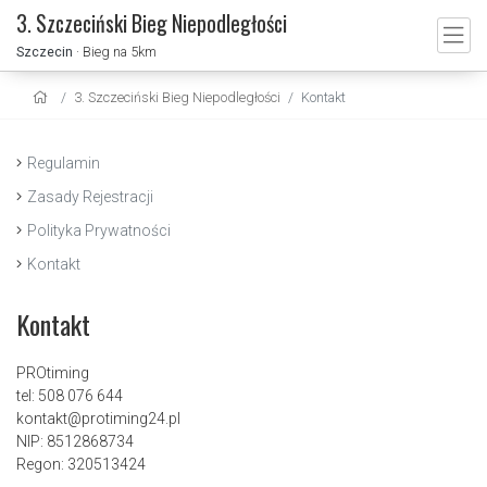
3. Szczeciński Bieg Niepodległości
Szczecin
· Bieg na 5km
3. Szczeciński Bieg Niepodległości
Kontakt
Regulamin
Zasady Rejestracji
Polityka Prywatności
Kontakt
Kontakt
PROtiming
tel: 508 076 644
kontakt@protiming24.pl
NIP: 8512868734
Regon: 320513424