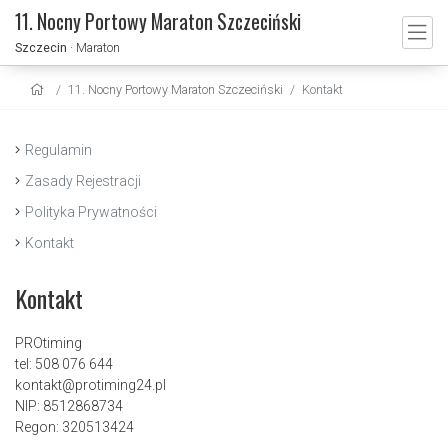
11. Nocny Portowy Maraton Szczeciński
Szczecin
· Maraton
11. Nocny Portowy Maraton Szczeciński
Kontakt
Regulamin
Zasady Rejestracji
Polityka Prywatności
Kontakt
Kontakt
PROtiming
tel: 508 076 644
kontakt@protiming24.pl
NIP: 8512868734
Regon: 320513424