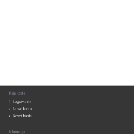
Moje Konto
Logowanie
Nowe konto
Reset hasła
Informacje