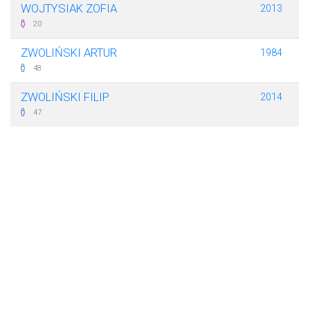
WOJTYSIAK ZOFIA
2013
20
ZWOLIŃSKI ARTUR
1984
48
ZWOLIŃSKI FILIP
2014
47