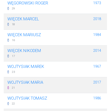
WĘGOROWSKI ROGER
1973
29
WIĘCEK MARCEL
2018
18
WIĘCEK MARIUSZ
1984
16
WIĘCEK NIKODEM
2014
17
WOJTYSIAK MAREK
1967
23
WOJTYSIAK MARIA
2017
21
WOJTYSIAK TOMASZ
1986
22