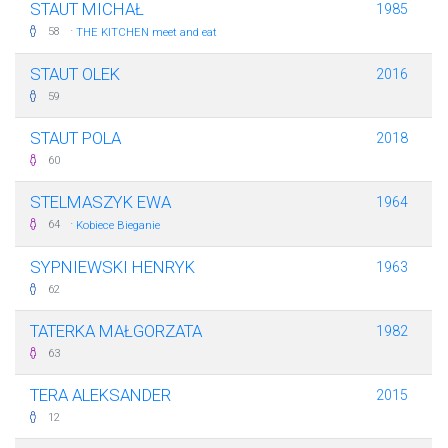
STAUT MICHAŁ
1985
·
58
THE KITCHEN meet and eat
STAUT OLEK
2016
59
STAUT POLA
2018
60
STELMASZYK EWA
1964
·
64
Kobiece Bieganie
SYPNIEWSKI HENRYK
1963
62
TATERKA MAŁGORZATA
1982
63
TERA ALEKSANDER
2015
12