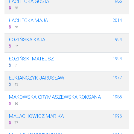
ŁACHECKA GOSIA
1985
65
ŁACHECKA MAJA
2014
66
ŁOZIŃSKA KAJA
1994
32
ŁOZIŃSKI MATEUSZ
1994
31
ŁUKIAŃCZYK JAROSŁAW
1977
43
MAKOWSKA-GRYMASZEWSKA ROKSANA
1985
36
MAŁACHOWICZ MARIKA
1996
77