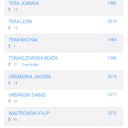
TERA JOANNA
1985
10
TERA LEON
2019
13
TERA MICHAŁ
1984
9
TOMASZEWSKA BEATA
1986
·
61
Cizie Hulka
URBAŃSKA JAGODA
2014
74
URBAŃSKI DAWID
1977
55
WALTROWSKI FILIP
2010
85