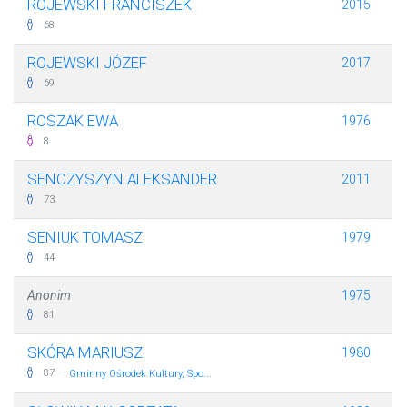
ROJEWSKI FRANCISZEK
2015
68
ROJEWSKI JÓZEF
2017
69
ROSZAK EWA
1976
8
SENCZYSZYN ALEKSANDER
2011
73
SENIUK TOMASZ
1979
44
Anonim
1975
81
SKÓRA MARIUSZ
1980
·
87
Gminny Ośrodek Kultury, Spo...