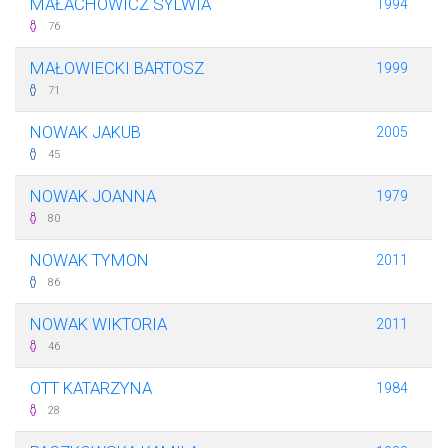
MAŁACHOWICZ SYLWIA
1994
76
MAŁOWIECKI BARTOSZ
1999
71
NOWAK JAKUB
2005
45
NOWAK JOANNA
1979
80
NOWAK TYMON
2011
86
NOWAK WIKTORIA
2011
46
OTT KATARZYNA
1984
28