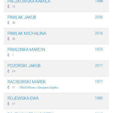
PACZKOWSKA KAMILA
1988
72
PAWLAK JAKUB
2006
38
PAWLAK MICHALINA
2016
39
PAWLONKA MARCIN
1975
1
POZORSKI JAKUB
2011
24
RACIBORSKI MAREK
1971
·
51
TRUCHTowo / Drużyna Szpiku
ROJEWSKA EWA
1985
67