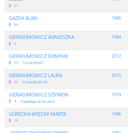
27
GAZDA ALAN
1985
84
GIERASIMOWICZ AGNIESZKA
1984
5
GIERASIMOWICZ DOMINIK
2012
·
25
TOTALSPORT
GIERASIMOWICZ LAURA
2015
·
26
TOTALSPORT.PL
GIERASIMOWICZ SZYMON
1979
·
4
Fizjobiegacze Szczecin
GÓRECKA-WIĘCEK MARTA
1986
19