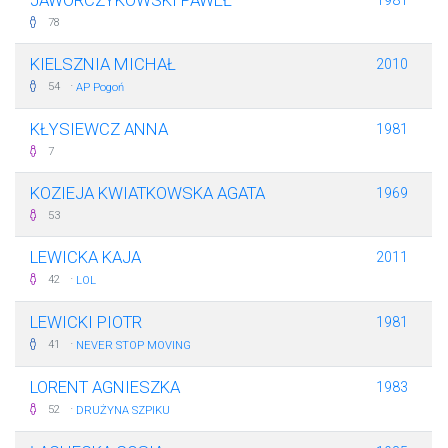
JAWORCZYKOWSKI PAWEŁ
1981
78
KIELSZNIA MICHAŁ
2010
·
54
AP Pogoń
KŁYSIEWCZ ANNA
1981
7
KOZIEJA KWIATKOWSKA AGATA
1969
53
LEWICKA KAJA
2011
·
42
LOL
LEWICKI PIOTR
1981
·
41
NEVER STOP MOVING
LORENT AGNIESZKA
1983
·
52
DRUŻYNA SZPIKU