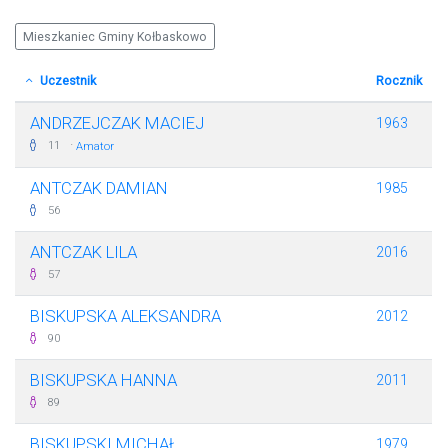
Mieszkaniec Gminy Kołbaskowo
Uczestnik
Rocznik
ANDRZEJCZAK MACIEJ
1963
·
11
Amator
ANTCZAK DAMIAN
1985
56
ANTCZAK LILA
2016
57
BISKUPSKA ALEKSANDRA
2012
90
BISKUPSKA HANNA
2011
89
BISKUPSKI MICHAŁ
1979