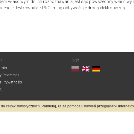
ądem właściwym do ich rozpoznawania jest sąd powszechny właściwy 
ndencje Użytkownika z PROtiming odbywać się drogą elektroniczną.
je
Język
amin
 Rejestracji
ka Prywatności
t
z do celów statystycznych. Pamiętaj, że za pomocą ustawień przeglądarki interne