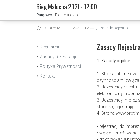
Bieg Malucha 2021 - 12:00
Pargowo
· Bieg dla dzieci
Bieg Malucha 2021 - 12:00
Zasady Rejestracji
Zasady Rejestra
Regulamin
Zasady Rejestracji
1. Zasady ogólne
Polityka Prywatności
1. Strona internetow
Kontakt
czynnościami związa
2. Uczestnicy rejest
elektronicznym pomia
3. Uczestnicy imprez
której się rejestrują.
4. Strona www.protim
• rejestracji do impre
• wglądu, możliwości
• dokonywania płatno