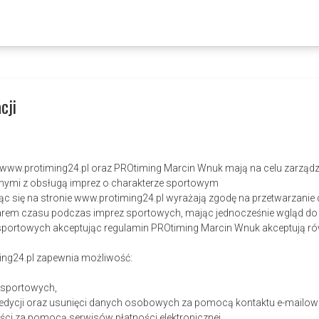
cji
a www.protiming24.pl oraz PROtiming Marcin Wnuk mają na celu zarządz
nymi z obsługą imprez o charakterze sportowym
rując się na stronie www.protiming24.pl wyrażają zgodę na przetwarza
rem czasu podczas imprez sportowych, mając jednocześnie wgląd do n
 sportowych akceptując regulamin PROtiming Marcin Wnuk akceptują ró
ing24.pl zapewnia możliwość:
z sportowych,
 edycji oraz usunięci danych osobowych za pomocą kontaktu e-mailow
ści za pomocą serwisów płatności elektronicznej,