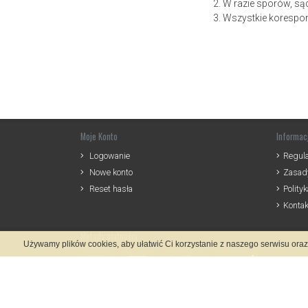
2. W razie sporów, s
3. Wszystkie korespo
Moje Konto
Informac
Logowanie
Regul
Nowe konto
Zasady
Reset hasła
Polity
Kontak
Metody płatności
Używamy plików cookies, aby ułatwić Ci korzystanie z naszego serwisu ora