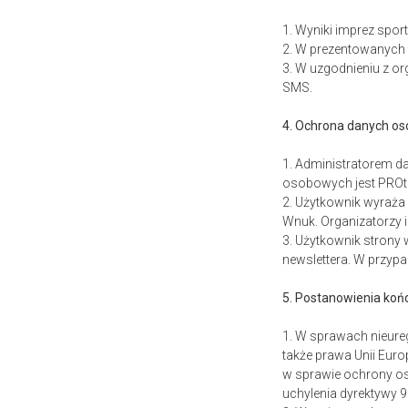
1. Wyniki imprez spo
2. W prezentowanych w
3. W uzgodnieniu z o
SMS.
4. Ochrona danych o
1. Administratorem da
osobowych jest PROt
2. Użytkownik wyraża
Wnuk. Organizatorzy
3. Użytkownik strony
newslettera. W przypa
5. Postanowienia ko
1. W sprawach nieur
także prawa Unii Euro
w sprawie ochrony o
uchylenia dyrektywy 