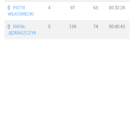
PIOTR
4
97
63
00:32:24
WILKOWIECKI
RAFAŁ
5
139
74
00:40:42
JĘDRASZCZYK