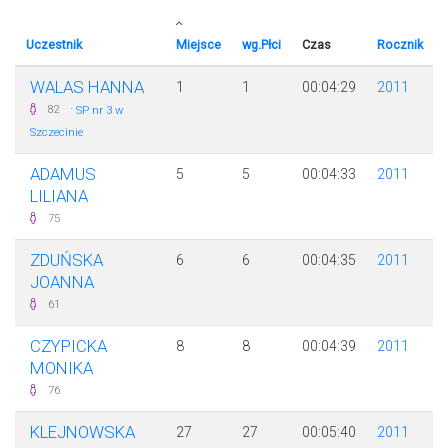
Uczestnik
Miejsce
wg.Płci
Czas
Rocznik
WALAS HANNA
1
1
00:04:29
2011
·
82
SP nr 3 w
Szczecinie
ADAMUS
5
5
00:04:33
2011
LILIANA
75
ZDUŃSKA
6
6
00:04:35
2011
JOANNA
61
CZYPICKA
8
8
00:04:39
2011
MONIKA
76
KLEJNOWSKA
27
27
00:05:40
2011