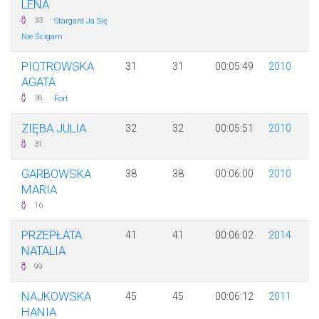
LENA
·
33
Stargard Ja Się
Nie Ścigam
PIOTROWSKA
31
31
00:05:49
2010
AGATA
·
38
Fort
ZIĘBA JULIA
32
32
00:05:51
2010
31
GARBOWSKA
38
38
00:06:00
2010
MARIA
16
PRZEPŁATA
41
41
00:06:02
2014
NATALIA
99
NAJKOWSKA
45
45
00:06:12
2011
HANIA