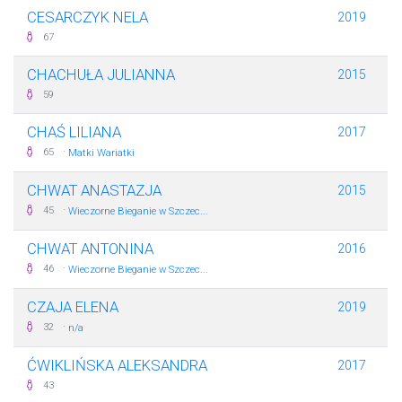
CESARCZYK NELA
2019
67
CHACHUŁA JULIANNA
2015
59
CHAŚ LILIANA
2017
·
65
Matki Wariatki
CHWAT ANASTAZJA
2015
·
45
Wieczorne Bieganie w Szczec...
CHWAT ANTONINA
2016
·
46
Wieczorne Bieganie w Szczec...
CZAJA ELENA
2019
·
32
n/a
ĆWIKLIŃSKA ALEKSANDRA
2017
43