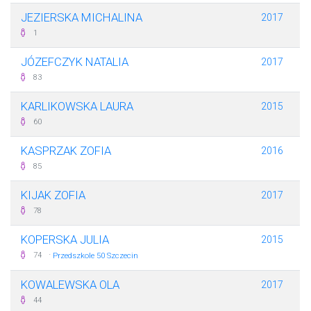
JEZIERSKA MICHALINA
2017
1
JÓZEFCZYK NATALIA
2017
83
KARLIKOWSKA LAURA
2015
60
KASPRZAK ZOFIA
2016
85
KIJAK ZOFIA
2017
78
KOPERSKA JULIA
2015
·
74
Przedszkole 50 Szczecin
KOWALEWSKA OLA
2017
44