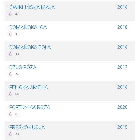
ĆWIKLIŃSKA MAJA
2016
42
DOMAŃSKA IGA
2018
81
DOMAŃSKA POLA
2016
80
DŻUS RÓŻA
2017
29
FELICKA AMELIA
2016
54
FORTUNIAK RÓŻA
2020
31
FRĘŚKO ŁUCJA
2015
20