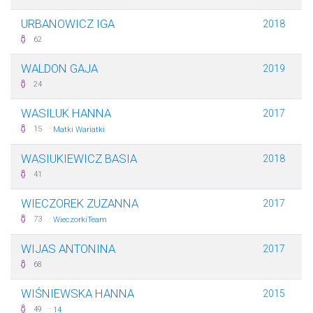
URBANOWICZ IGA
2018
62
WALDON GAJA
2019
24
WASILUK HANNA
2017
·
15
Matki Wariatki
WASIUKIEWICZ BASIA
2018
41
WIECZOREK ZUZANNA
2017
·
73
WieczorkiTeam
WIJAS ANTONINA
2017
68
WIŚNIEWSKA HANNA
2015
·
49
14