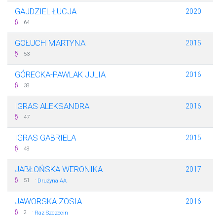
GAJDZIEL ŁUCJA
2020
64
GOŁUCH MARTYNA
2015
53
GÓRECKA-PAWLAK JULIA
2016
38
IGRAS ALEKSANDRA
2016
47
IGRAS GABRIELA
2015
48
JABŁOŃSKA WERONIKA
2017
·
51
Drużyna AA
JAWORSKA ZOSIA
2016
·
2
Raz Szczecin