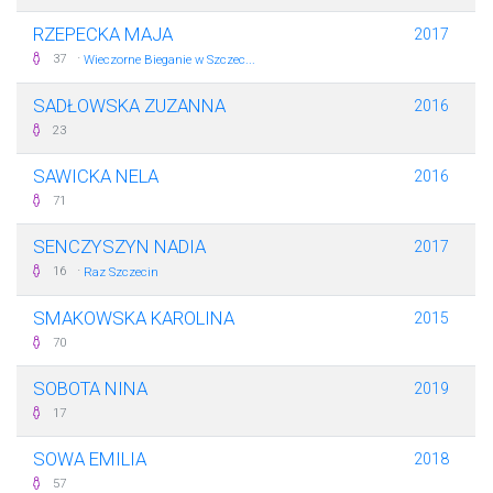
RZEPECKA MAJA
2017
·
37
Wieczorne Bieganie w Szczec...
SADŁOWSKA ZUZANNA
2016
23
SAWICKA NELA
2016
71
SENCZYSZYN NADIA
2017
·
16
Raz Szczecin
SMAKOWSKA KAROLINA
2015
70
SOBOTA NINA
2019
17
SOWA EMILIA
2018
57