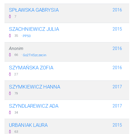
SPŁAWSKA GABRYSIA
2016
7
SZACHNIEWICZ JULIA
2015
·
35
PP50
Anonim
2016
·
66
Go2TriSzczecin
SZYMAŃSKA ZOFIA
2016
27
SZYMKIEWICZ HANNA
2017
79
SZYNDLAREWICZ ADA
2017
34
URBANIAK LAURA
2015
63