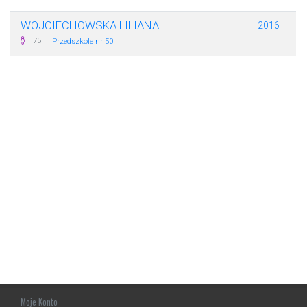
WOJCIECHOWSKA LILIANA
2016
·
75
Przedszkole nr 50
Moje Konto