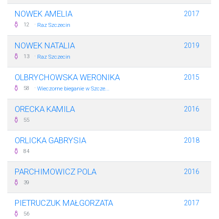
NOWEK AMELIA
2017
·
12
Raz Szczecin
NOWEK NATALIA
2019
·
13
Raz Szczecin
OLBRYCHOWSKA WERONIKA
2015
·
58
Wieczorne bieganie w Szcze...
ORECKA KAMILA
2016
55
ORLICKA GABRYSIA
2018
84
PARCHIMOWICZ POLA
2016
39
PIETRUCZUK MAŁGORZATA
2017
56