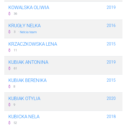
KOWALSKA OLIWIA
2019
36
KRUGŁY NELKA
2016
·
3
Nelcia team
KRZACZKOWSKA LENA
2015
11
KUBIAK ANTONINA
2019
61
KUBIAK BERENIKA
2015
8
KUBIAK OTYLIA
2020
9
KUBICKA NELA
2018
52