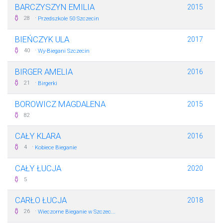
BARCZYSZYN EMILIA
2015
·
28
Przedszkole 50 Szczecin
BIEŃCZYK ULA
2017
·
40
Wy-Biegani Szczecin
BIRGER AMELIA
2016
·
21
Birgerki
BOROWICZ MAGDALENA
2015
82
CAŁY KLARA
2016
·
4
Kobiece Bieganie
CAŁY ŁUCJA
2020
5
CARŁO ŁUCJA
2018
·
26
Wieczorne Bieganie w Szczec...