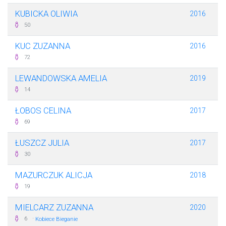
KUBICKA OLIWIA
2016
50
KUC ZUZANNA
2016
72
LEWANDOWSKA AMELIA
2019
14
ŁOBOS CELINA
2017
69
ŁUSZCZ JULIA
2017
30
MAZURCZUK ALICJA
2018
19
MIELCARZ ZUZANNA
2020
·
6
Kobiece Bieganie