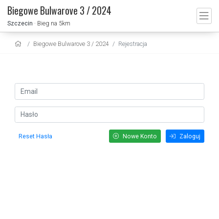
Biegowe Bulwarove 3 / 2024
Szczecin
· Bieg na 5km
Biegowe Bulwarove 3 / 2024
Rejestracja
Reset Hasła
Nowe Konto
Zaloguj