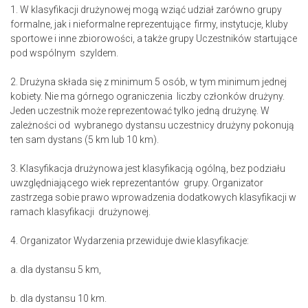
1. W klasyfikacji drużynowej mogą wziąć udział zarówno grupy
formalne, jak i nieformalne reprezentujące firmy, instytucje, kluby
sportowe i inne zbiorowości, a także grupy Uczestników startujące
pod wspólnym szyldem.
2. Drużyna składa się z minimum 5 osób, w tym minimum jednej
kobiety. Nie ma górnego ograniczenia liczby członków drużyny.
Jeden uczestnik może reprezentować tylko jedną drużynę. W
zależności od wybranego dystansu uczestnicy drużyny pokonują
ten sam dystans (5 km lub 10 km).
3. Klasyfikacja drużynowa jest klasyfikacją ogólną, bez podziału
uwzględniającego wiek reprezentantów grupy. Organizator
zastrzega sobie prawo wprowadzenia dodatkowych klasyfikacji w
ramach klasyfikacji drużynowej.
4. Organizator Wydarzenia przewiduje dwie klasyfikacje:
a. dla dystansu 5 km,
b. dla dystansu 10 km.