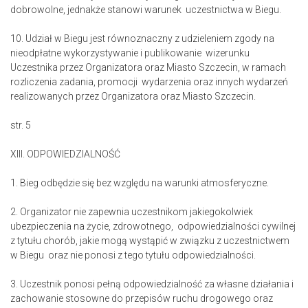
dobrowolne, jednakże stanowi warunek uczestnictwa w Biegu.
10. Udział w Biegu jest równoznaczny z udzieleniem zgody na
nieodpłatne wykorzystywanie i publikowanie wizerunku
Uczestnika przez Organizatora oraz Miasto Szczecin, w ramach
rozliczenia zadania, promocji wydarzenia oraz innych wydarzeń
realizowanych przez Organizatora oraz Miasto Szczecin.
str. 5
XIII. ODPOWIEDZIALNOŚĆ
1. Bieg odbędzie się bez względu na warunki atmosferyczne.
2. Organizator nie zapewnia uczestnikom jakiegokolwiek
ubezpieczenia na życie, zdrowotnego, odpowiedzialności cywilnej
z tytułu chorób, jakie mogą wystąpić w związku z uczestnictwem
w Biegu oraz nie ponosi z tego tytułu odpowiedzialności.
3. Uczestnik ponosi pełną odpowiedzialność za własne działania i
zachowanie stosowne do przepisów ruchu drogowego oraz