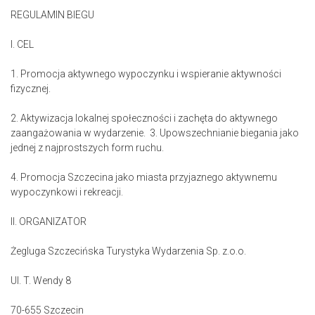
REGULAMIN BIEGU
I. CEL
1. Promocja aktywnego wypoczynku i wspieranie aktywności
fizycznej.
2. Aktywizacja lokalnej społeczności i zachęta do aktywnego
zaangażowania w wydarzenie. 3. Upowszechnianie biegania jako
jednej z najprostszych form ruchu.
4. Promocja Szczecina jako miasta przyjaznego aktywnemu
wypoczynkowi i rekreacji.
II. ORGANIZATOR
Żegluga Szczecińska Turystyka Wydarzenia Sp. z.o.o.
Ul. T. Wendy 8
70-655 Szczecin