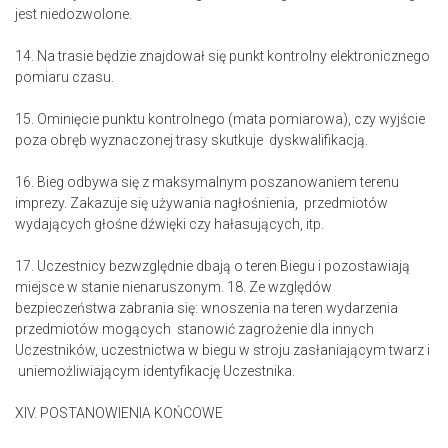
jest niedozwolone.
14. Na trasie będzie znajdował się punkt kontrolny elektronicznego
pomiaru czasu.
15. Ominięcie punktu kontrolnego (mata pomiarowa), czy wyjście
poza obręb wyznaczonej trasy skutkuje dyskwalifikacją.
16. Bieg odbywa się z maksymalnym poszanowaniem terenu
imprezy. Zakazuje się używania nagłośnienia, przedmiotów
wydających głośne dźwięki czy hałasujących, itp.
17. Uczestnicy bezwzględnie dbają o teren Biegu i pozostawiają
miejsce w stanie nienaruszonym. 18. Ze względów
bezpieczeństwa zabrania się: wnoszenia na teren wydarzenia
przedmiotów mogących stanowić zagrożenie dla innych
Uczestników, uczestnictwa w biegu w stroju zasłaniającym twarz i
uniemożliwiającym identyfikację Uczestnika.
XIV. POSTANOWIENIA KOŃCOWE