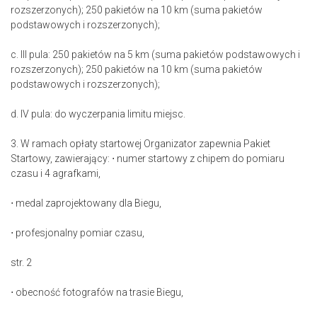
rozszerzonych); 250 pakietów na 10 km (suma pakietów
podstawowych i rozszerzonych);
c. III pula: 250 pakietów na 5 km (suma pakietów podstawowych i
rozszerzonych); 250 pakietów na 10 km (suma pakietów
podstawowych i rozszerzonych);
d. IV pula: do wyczerpania limitu miejsc.
3. W ramach opłaty startowej Organizator zapewnia Pakiet
Startowy, zawierający: ⋅ numer startowy z chipem do pomiaru
czasu i 4 agrafkami,
⋅ medal zaprojektowany dla Biegu,
⋅ profesjonalny pomiar czasu,
str. 2
⋅ obecność fotografów na trasie Biegu,