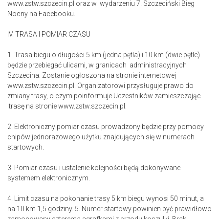
www.zstw.szczecin.pl oraz w wydarzeniu 7. Szczeciński Bieg
Nocny na Facebooku.
IV. TRASA I POMIAR CZASU
1. Trasa biegu o długości 5 km (jedna pętla) i 10 km (dwie pętle)
będzie przebiegać ulicami, w granicach administracyjnych
Szczecina. Zostanie ogłoszona na stronie internetowej
www.zstw.szczecin.pl. Organizatorowi przysługuje prawo do
zmiany trasy, o czym poinformuje Uczestników zamieszczając
trasę na stronie www.zstw.szczecin.pl.
2. Elektroniczny pomiar czasu prowadzony będzie przy pomocy
chipów jednorazowego użytku znajdujących się w numerach
startowych.
3. Pomiar czasu i ustalenie kolejności będą dokonywane
systemem elektronicznym.
4. Limit czasu na pokonanie trasy 5 km biegu wynosi 50 minut, a
na 10 km 1,5 godziny. 5. Numer startowy powinien być prawidłowo