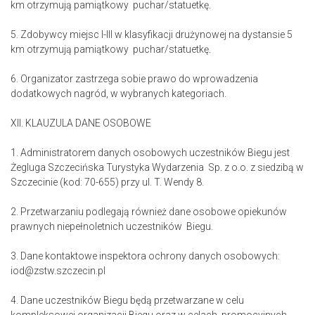
km otrzymują pamiątkowy puchar/statuetkę.
5. Zdobywcy miejsc I-III w klasyfikacji drużynowej na dystansie 5
km otrzymują pamiątkowy puchar/statuetkę.
6. Organizator zastrzega sobie prawo do wprowadzenia
dodatkowych nagród, w wybranych kategoriach.
XII. KLAUZULA DANE OSOBOWE
1. Administratorem danych osobowych uczestników Biegu jest
Żegluga Szczecińska Turystyka Wydarzenia Sp. z o.o. z siedzibą w
Szczecinie (kod: 70-655) przy ul. T. Wendy 8.
2. Przetwarzaniu podlegają również dane osobowe opiekunów
prawnych niepełnoletnich uczestników Biegu.
3. Dane kontaktowe inspektora ochrony danych osobowych:
iod@zstw.szczecin.pl
4. Dane uczestników Biegu będą przetwarzane w celu