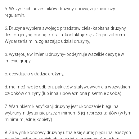
5. Wszystkich uczestników drużyny obowiązuje niniejszy
regulamin.
6. Drużyna wybiera swojego przedstawiciela- kapitana drużyny.
Jest on jedyną osobą, która: a. kontaktuje się z Organizatorem
Wydarzenia m.in. zgłaszając udział drużyny,
b. występuje w imieniu drużyny- podejmuje wszelkie decyzje w
imieniu grupy,
c. decyduje o składzie drużyny,
d. ma możliwość odbioru pakietów statywowych dla wszystkich
członków drużyny (lub inna upoważniona pisemnie osoba).
7. Warunkiem klasyfikacji drużyny jest ukończenie biegu na
wybranym dystansie przez minimum 5 jej reprezentantów (w tym
minimum jednej kobiety).
8. Za wynik końcowy drużyny uznaje się sumę pięciu najlepszych