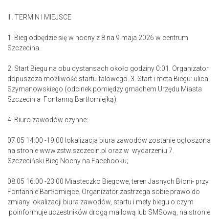
III. TERMIN I MIEJSCE
1. Bieg odbędzie się w nocny z 8 na 9 maja 2026 w centrum
Szczecina.
2. Start Biegu na obu dystansach około godziny 0:01. Organizator
dopuszcza możliwość startu falowego. 3. Start i meta Biegu: ulica
Szymanowskiego (odcinek pomiędzy gmachem Urzędu Miasta
Szczecin a Fontanną Bartłomiejką).
4. Biuro zawodów czynne:
07.05 14:00 -19:00 lokalizacja biura zawodów zostanie ogłoszona
na stronie www.zstw.szczecin.pl oraz w wydarzeniu 7.
Szczeciński Bieg Nocny na Facebooku;
08.05 16:00 -23:00 Miasteczko Biegowe, teren Jasnych Błoni- przy
Fontannie Bartłomiejce. Organizator zastrzega sobie prawo do
zmiany lokalizacji biura zawodów, startu i mety biegu o czym
poinformuje uczestników drogą mailową lub SMSową, na stronie