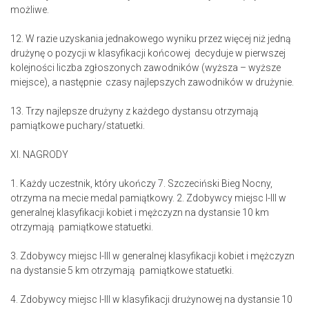
możliwe.
12. W razie uzyskania jednakowego wyniku przez więcej niż jedną
drużynę o pozycji w klasyfikacji końcowej decyduje w pierwszej
kolejności liczba zgłoszonych zawodników (wyższa – wyższe
miejsce), a następnie czasy najlepszych zawodników w drużynie.
13. Trzy najlepsze drużyny z każdego dystansu otrzymają
pamiątkowe puchary/statuetki.
XI. NAGRODY
1. Każdy uczestnik, który ukończy 7. Szczeciński Bieg Nocny,
otrzyma na mecie medal pamiątkowy. 2. Zdobywcy miejsc I-III w
generalnej klasyfikacji kobiet i mężczyzn na dystansie 10 km
otrzymają pamiątkowe statuetki.
3. Zdobywcy miejsc I-III w generalnej klasyfikacji kobiet i mężczyzn
na dystansie 5 km otrzymają pamiątkowe statuetki.
4. Zdobywcy miejsc I-III w klasyfikacji drużynowej na dystansie 10