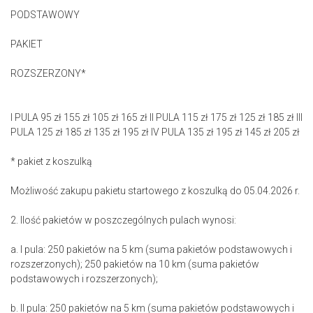
PODSTAWOWY
PAKIET
ROZSZERZONY*
I PULA 95 zł 155 zł 105 zł 165 zł II PULA 115 zł 175 zł 125 zł 185 zł III
PULA 125 zł 185 zł 135 zł 195 zł IV PULA 135 zł 195 zł 145 zł 205 zł
* pakiet z koszulką
Możliwość zakupu pakietu startowego z koszulką do 05.04.2026 r.
2. Ilość pakietów w poszczególnych pulach wynosi:
a. I pula: 250 pakietów na 5 km (suma pakietów podstawowych i
rozszerzonych); 250 pakietów na 10 km (suma pakietów
podstawowych i rozszerzonych);
b. II pula: 250 pakietów na 5 km (suma pakietów podstawowych i