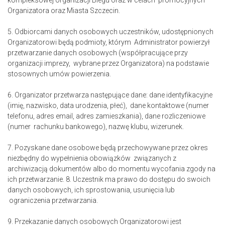
kompleksowej organizacji Biegu oraz w celach promocyjnych
Organizatora oraz Miasta Szczecin.
5. Odbiorcami danych osobowych uczestników, udostępnionych
Organizatorowi będą podmioty, którym Administrator powierzył
przetwarzanie danych osobowych (współpracujące przy
organizacji imprezy, wybrane przez Organizatora) na podstawie
stosownych umów powierzenia.
6. Organizator przetwarza następujące dane: dane identyfikacyjne
(imię, nazwisko, data urodzenia, płeć), dane kontaktowe (numer
telefonu, adres email, adres zamieszkania), dane rozliczeniowe
(numer rachunku bankowego), nazwę klubu, wizerunek.
7. Pozyskane dane osobowe będą przechowywane przez okres
niezbędny do wypełnienia obowiązków związanych z
archiwizacją dokumentów albo do momentu wycofania zgody na
ich przetwarzanie. 8. Uczestnik ma prawo do dostępu do swoich
danych osobowych, ich sprostowania, usunięcia lub
ograniczenia przetwarzania.
9. Przekazanie danych osobowych Organizatorowi jest