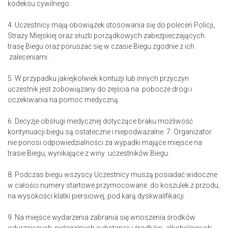
kodeksu cywilnego.
4. Uczestnicy mają obowiązek stosowania się do poleceń Policji,
Straży Miejskiej oraz służb porządkowych zabezpieczających
trasę Biegu oraz poruszać się w czasie Biegu zgodnie z ich
zaleceniami.
5. W przypadku jakiejkolwiek kontuzji lub innych przyczyn
uczestnik jest zobowiązany do zejścia na pobocze drogi i
oczekiwania na pomoc medyczną.
6. Decyzje obsługi medycznej dotyczące braku możliwość
kontynuacji biegu są ostateczne i niepodważalne. 7. Organizator
nie ponosi odpowiedzialności za wypadki mające miejsce na
trasie Biegu, wynikające z winy uczestników Biegu.
8. Podczas biegu wszyscy Uczestnicy muszą posiadać widoczne
w całości numery startowe przymocowane do koszulek z przodu,
na wysokości klatki piersiowej, pod karą dyskwalifikacji.
9. Na miejsce wydarzenia zabrania się wnoszenia środków