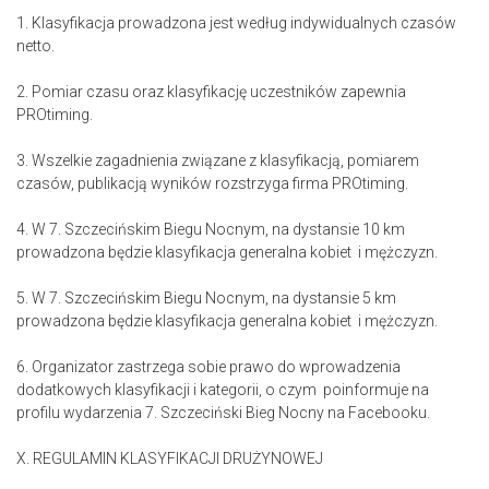
1. Klasyfikacja prowadzona jest według indywidualnych czasów
netto.
2. Pomiar czasu oraz klasyfikację uczestników zapewnia
PROtiming.
3. Wszelkie zagadnienia związane z klasyfikacją, pomiarem
czasów, publikacją wyników rozstrzyga firma PROtiming.
4. W 7. Szczecińskim Biegu Nocnym, na dystansie 10 km
prowadzona będzie klasyfikacja generalna kobiet i mężczyzn.
5. W 7. Szczecińskim Biegu Nocnym, na dystansie 5 km
prowadzona będzie klasyfikacja generalna kobiet i mężczyzn.
6. Organizator zastrzega sobie prawo do wprowadzenia
dodatkowych klasyfikacji i kategorii, o czym poinformuje na
profilu wydarzenia 7. Szczeciński Bieg Nocny na Facebooku.
X. REGULAMIN KLASYFIKACJI DRUŻYNOWEJ