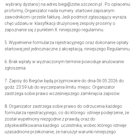
wybrany dystans) na adres biegi@zstw.szczecin.pl . Po opłaceniu
proformy, Organizator nada numery startowe zapisanym
zawodnikom i prześle fakturę. Jeśli podmiot zgłaszający wyraża
chęć udziału w klasyfikacji drużynowej zespoły prosimy o
zapoznanie się z punktem X. niniejszego regulaminu.
5. Wypełnienie formularza rejestracyjnego oraz dokonanie opłaty
startowej jest jednoznaczne z akceptacją niniejszego Regulaminu.
6. Brak wpłaty w wyznaczonym terminie powoduje anulowanie
zgłoszenia.
7. Zapisy do Biegów będą przyjmowane do dnia 06.05.2026 do
godz. 23:59 lub do wyczerpania limitu miejsc. Organizator
zastrzega sobie prawo wcześniejszego zamknięcia zapisów.
8. Organizator zastrzega sobie prawo do odrzucenia każdego
formularza rejestracyjnego, co do którego istnieje podejrzenie, że
został wypełniony niezgodnie z prawdą oraz do
zdyskwalifikowania każdego uczestnika, wobec którego istnieje
uzasadnione przekonanie, że naruszył warunki niniejszego