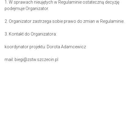
1. W sprawach nieujętych w Regulaminie ostateczną decyzję
podejmuje Organizator.
2. Organizator zastrzega sobie prawo do zmian w Regulaminie.
3. Kontakt do Organizatora:
koordynator projektu: Dorota Adamcewicz
mail: biegi@zstw.szczecin.pl