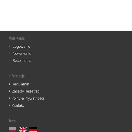
Moje Konto
Logowanie
Nowe konto
Reset hasła
Informacje
Regulamin
Zasady Rejestracji
Polityka Prywatności
Kontakt
Język