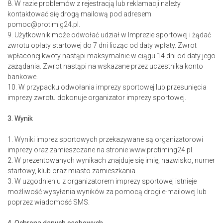
8. W razie problemów z rejestracją lub reklamacji należy
kontaktować się drogą mailową pod adresem
pomoc@protimig24.pl.
9. Użytkownik może odwołać udział w Imprezie sportowej i żądać
zwrotu opłaty startowej do 7 dni licząc od daty wpłaty. Zwrot
wpłaconej kwoty nastąpi maksymalnie w ciągu 14 dni od daty jego
zażądania. Zwrot nastąpi na wskazane przez uczestnika konto
bankowe.
10. W przypadku odwołania imprezy sportowej lub przesunięcia
imprezy zwrotu dokonuje organizator imprezy sportowej.
3. Wynik
1. Wyniki imprez sportowych przekazywane są organizatorowi
imprezy oraz zamieszczane na stronie www.protiming24.pl.
2. W prezentowanych wynikach znajduje się imię, nazwisko, numer
startowy, klub oraz miasto zamieszkania.
3. W uzgodnieniu z organizatorem imprezy sportowej istnieje
możliwość wysyłania wyników za pomocą drogi e-mailowej lub
poprzez wiadomość SMS.