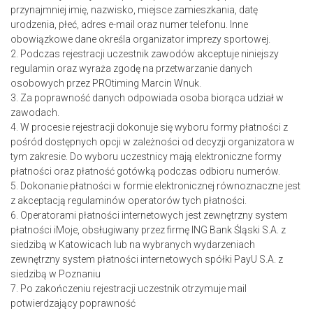
przynajmniej imię, nazwisko, miejsce zamieszkania, datę
urodzenia, płeć, adres e-mail oraz numer telefonu. Inne
obowiązkowe dane określa organizator imprezy sportowej.
2. Podczas rejestracji uczestnik zawodów akceptuje niniejszy
regulamin oraz wyraża zgodę na przetwarzanie danych
osobowych przez PROtiming Marcin Wnuk.
3. Za poprawność danych odpowiada osoba biorąca udział w
zawodach.
4. W procesie rejestracji dokonuje się wyboru formy płatności z
pośród dostępnych opcji w zależności od decyzji organizatora w
tym zakresie. Do wyboru uczestnicy mają elektroniczne formy
płatności oraz płatność gotówką podczas odbioru numerów.
5. Dokonanie płatności w formie elektronicznej równoznaczne jest
z akceptacją regulaminów operatorów tych płatności.
6. Operatorami płatności internetowych jest zewnętrzny system
płatności iMoje, obsługiwany przez firmę ING
Bank Śląski S.A. z
siedzibą w Katowicach
lub na wybranych wydarzeniach
zewnętrzny system
płatności internetowych spółki PayU S.A. z
siedzibą w Poznaniu
7. Po zakończeniu rejestracji uczestnik otrzymuje mail
potwierdzający poprawność