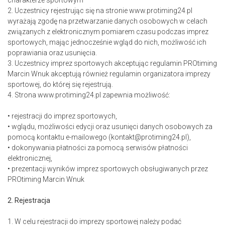
charakterze sportowym
2. Uczestnicy rejestrując się na stronie www.protiming24.pl
wyrażają zgodę na przetwarzanie danych osobowych w celach
związanych z elektronicznym pomiarem czasu podczas imprez
sportowych, mając jednocześnie wgląd do nich, możliwość ich
poprawiania oraz usunięcia.
3. Uczestnicy imprez sportowych akceptując regulamin PROtiming
Marcin Wnuk akceptują również regulamin organizatora imprezy
sportowej, do której się rejestrują.
4. Strona www.protiming24.pl zapewnia możliwość:
• rejestracji do imprez sportowych,
• wglądu, możliwości edycji oraz usunięci danych osobowych za
pomocą kontaktu e-mailowego (kontakt@protiming24.pl),
• dokonywania płatności za pomocą serwisów płatności
elektronicznej,
• prezentacji wyników imprez sportowych obsługiwanych przez
PROtiming Marcin Wnuk
2. Rejestracja
1. W celu rejestracji do imprezy sportowej należy podać