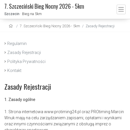
7. Szczeciński Bieg Nocny 2026 - 5km
Szczecin
· Bieg na 5km
7. Szczeciński Bieg Nocny 2026 - 5km
Zasady Rejestracji
Regulamin
Zasady Rejestracji
Polityka Prywatności
Kontakt
Zasady Rejestracji
1. Zasady ogólne
1. Strona internetowa www.protiming24.pl oraz PROtiming Marcin
Wnuk mają na celu zarządzaniem zapisami, opłatami i wynikami
oraz innymi czynnościami związanymi z obsługą imprez o