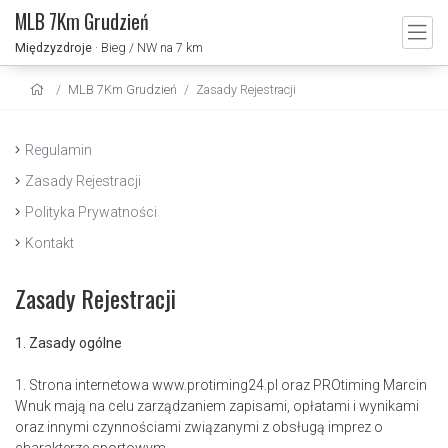
MLB 7Km Grudzień
Międzyzdroje
· Bieg / NW na 7 km
MLB 7Km Grudzień
Zasady Rejestracji
Regulamin
Zasady Rejestracji
Polityka Prywatności
Kontakt
Zasady Rejestracji
1. Zasady ogólne
1. Strona internetowa www.protiming24.pl oraz PROtiming Marcin
Wnuk mają na celu zarządzaniem zapisami, opłatami i wynikami
oraz innymi czynnościami związanymi z obsługą imprez o