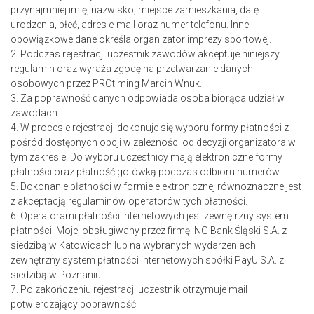
przynajmniej imię, nazwisko, miejsce zamieszkania, datę
urodzenia, płeć, adres e-mail oraz numer telefonu. Inne
obowiązkowe dane określa organizator imprezy sportowej.
2. Podczas rejestracji uczestnik zawodów akceptuje niniejszy
regulamin oraz wyraża zgodę na przetwarzanie danych
osobowych przez PROtiming Marcin Wnuk.
3. Za poprawność danych odpowiada osoba biorąca udział w
zawodach.
4. W procesie rejestracji dokonuje się wyboru formy płatności z
pośród dostępnych opcji w zależności od decyzji organizatora w
tym zakresie. Do wyboru uczestnicy mają elektroniczne formy
płatności oraz płatność gotówką podczas odbioru numerów.
5. Dokonanie płatności w formie elektronicznej równoznaczne jest
z akceptacją regulaminów operatorów tych płatności.
6. Operatorami płatności internetowych jest zewnętrzny system
płatności iMoje, obsługiwany przez firmę ING
Bank Śląski S.A. z
siedzibą w Katowicach
lub na wybranych wydarzeniach
zewnętrzny system
płatności internetowych spółki PayU S.A. z
siedzibą w Poznaniu
7. Po zakończeniu rejestracji uczestnik otrzymuje mail
potwierdzający poprawność