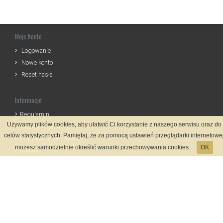
Moje Konto
Logowanie
Nowe konto
Reset hasła
Informacje
Regulamin
Używamy plików cookies, aby ułatwić Ci korzystanie z naszego serwisu oraz do
Zasady Rejestracji
celów statystycznych. Pamiętaj, że za pomocą ustawień przeglądarki internetowe
Polityka Prywatności
możesz samodzielnie określić warunki przechowywania cookies.
OK
Kontakt
Język
Metody płatności