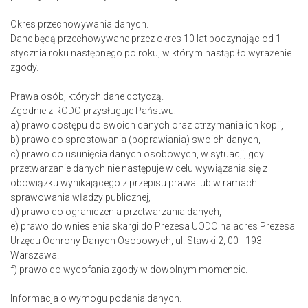
Okres przechowywania danych.
Dane będą przechowywane przez okres 10 lat poczynając od 1
stycznia roku następnego po roku, w którym nastąpiło wyrażenie
zgody.
Prawa osób, których dane dotyczą.
Zgodnie z RODO przysługuje Państwu:
a) prawo dostępu do swoich danych oraz otrzymania ich kopii,
b) prawo do sprostowania (poprawiania) swoich danych,
c) prawo do usunięcia danych osobowych, w sytuacji, gdy
przetwarzanie danych nie następuje w celu wywiązania się z
obowiązku wynikającego z przepisu prawa lub w ramach
sprawowania władzy publicznej,
d) prawo do ograniczenia przetwarzania danych,
e) prawo do wniesienia skargi do Prezesa UODO na adres Prezesa
Urzędu Ochrony Danych Osobowych, ul. Stawki 2, 00 - 193
Warszawa.
f) prawo do wycofania zgody w dowolnym momencie.
Informacja o wymogu podania danych.